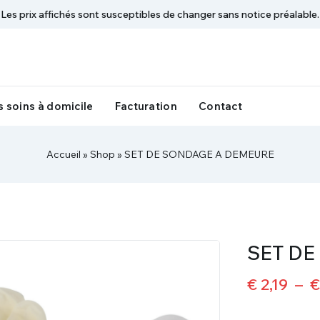
Les prix affichés sont susceptibles de changer sans notice préalable.
 soins à domicile
Facturation
Contact
Accueil
»
Shop
»
SET DE SONDAGE A DEMEURE
SET D
€
2,19
–
€