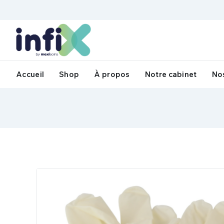
Accueil
Shop
À propos
Notre cabinet
Nos