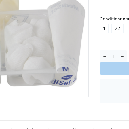
Conditionnem
1
72
Alternative: