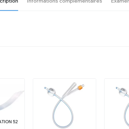
ription
Informations complémentaires
Examen
ATION 52