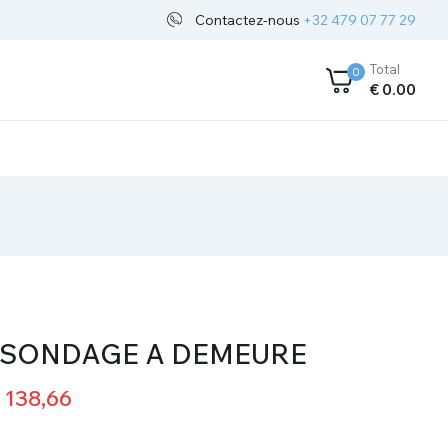
Contactez-nous
+32 479 07 77 29
Total
0
€
0
.00
E SONDAGE A DEMEURE
138,66