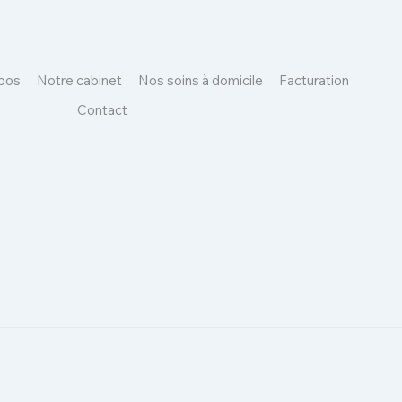
pos
Notre cabinet
Nos soins à domicile
Facturation
Contact