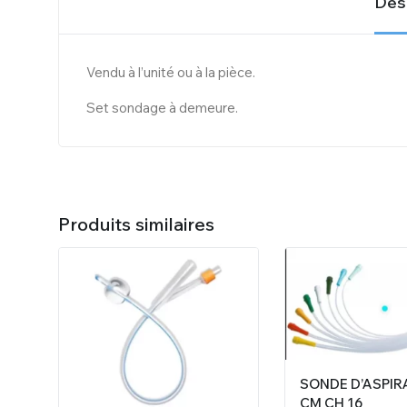
Desc
Vendu à l’unité ou à la pièce.
Set sondage à demeure.
Produits similaires
SONDE D’ASPIR
CM CH 16