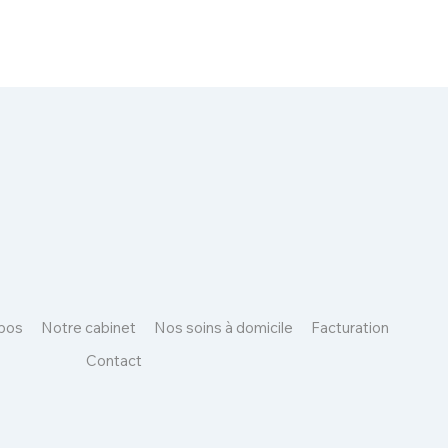
pos
Notre cabinet
Nos soins à domicile
Facturation
Contact