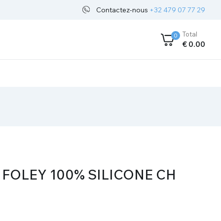
Contactez-nous
+32 479 07 77 29
Total
0
€
0
.00
FOLEY 100% SILICONE CH