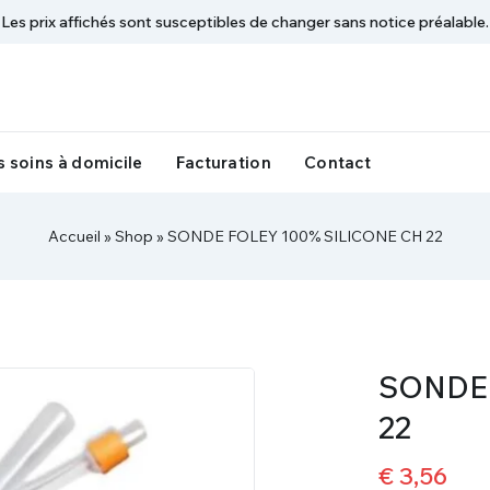
Les prix affichés sont susceptibles de changer sans notice préalable.
 soins à domicile
Facturation
Contact
Accueil
»
Shop
»
SONDE FOLEY 100% SILICONE CH 22
SONDE 
22
€
3,56