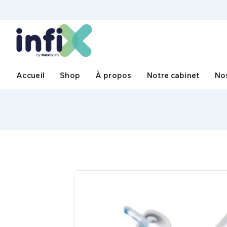
Accueil
Shop
À propos
Notre cabinet
Nos