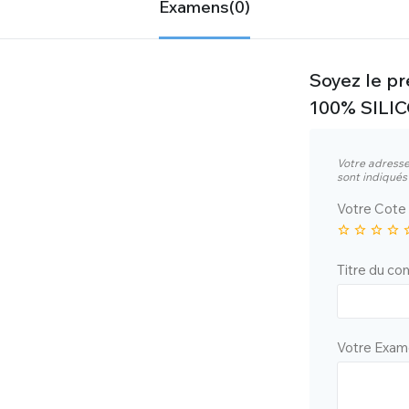
Examens(0)
Soyez le p
100% SILI
Votre adresse
sont indiqué
Votre Cot
Titre du c
Votre Exa